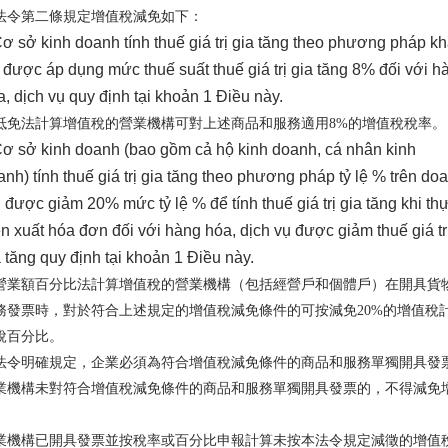
法令第二條規定增值稅減免如下：
ơ sở kinh doanh tính thuế giá trị gia tăng theo phương pháp k
ừ được áp dụng mức thuế suất thuế giá trị gia tăng 8% đối với h
a, dịch vụ quy định tại khoản 1 Điều này.
抵免法計算增值稅的營業機構可對上述商品和服務適用8%的增值稅稅率。
ơ sở kinh doanh (bao gồm cả hộ kinh doanh, cá nhân kinh
anh) tính thuế giá trị gia tăng theo phương pháp tỷ lệ % trên do
u được giảm 20% mức tỷ lệ % để tính thuế giá trị gia tăng khi th
ện xuất hóa đơn đối với hàng hóa, dịch vụ được giảm thuế giá tr
a tăng quy định tại khoản 1 Điều này.
營業額百分比法計算增值稅的營業機構（包括經營戶和個體戶）在開具貨
務發票時，對於符合上述規定的增值稅減免條件的可按減免20%的增值稅
稅百分比。
法令明確規定，企業必須為符合增值稅減免條件的商品和服務單獨開具發
業機構未對符合增值稅減免條件的商品和服務單獨開具發票的，不得減免
。
業機構已開具發票並按稅率或百分比申報計算未按本法令規定減徵的增值