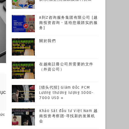
A到Z咨询服务集团有限公司 [越
南投资咨询 - 送给您最踏实的服
务]
關於我們
在越南註冊公司所需要的文件
（外資公司）
[猎头代招] Giám Đốc PCM
hục
Lương thương lượng 5000-
7000 USD +
Khảo Sát đầu tư Việt Nam 越
mức
南投资考察团-寻找新的发展机
会