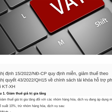
hị định 15/2022/NĐ-CP quy định miễn, giảm thuế theo
hị quyết 43/2022/QH15 về chính sách tài khóa hỗ trợ p
i KT-XH
u 1. Giảm thuế giá trị gia tăng
Giảm thuế giá trị gia tăng đối với các nhóm hàng hóa, dịch vụ đang áp dụng 
ế suất 10%, trừ nhóm hàng hóa, dịch vụ sau: