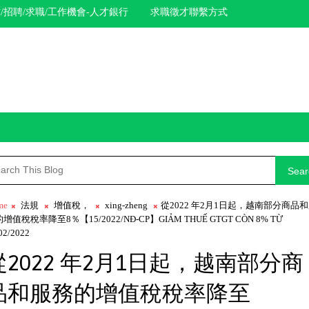
/招聘/求職/工作機會-人才銀行
求職徵才聯繫方式
Sear
me
法規
增值稅，
xing-zheng
從2022 年2月1日起，越南部分商品
增值稅稅率降至8％【15/2022/NĐ-CP】GIẢM THUẾ GTGT CÒN 8% TỪ
02/2022
從2022 年2月1日起，越南部分商
品和服務的增值稅稅率降至