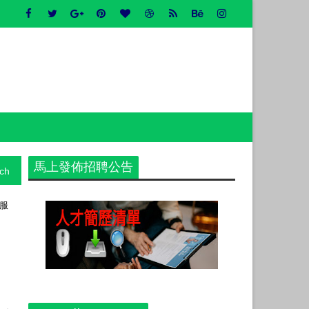
馬上發佈招聘公告
ch
和服