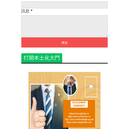
訊息
*
打開本土化大門