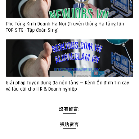
Phó Tổng Kinh Doanh Hà Nội (Truyền thông Hạ tầng lớn
TOP 5 TG - Tập đoàn Sing)
Giải pháp Tuyển dụng đa nền tảng — Kênh Ổn định Tin cậy
và lâu dài cho HR & Doanh nghiệp
沒有留言:
張貼留言