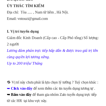
ỦY THÁC TÌM KIẾM
Địa chỉ: Tòa ..... , Nam từ liêm , Hà Nội.
Email: vntouzi@gmail.com
I. Vị trí tuyển dụng
Giám đốc Kinh Doanh (Cấp cao - Cấp Phó tổng) Số lượng:
2 người
Lương đàm phán trực tiếp hấp dẫn & được trao giá trị lớn
cùng quyền lợi tương xứng.
Up to 200 triệu/ Tháng
🔁
Vị trí này chưa phải là lựa chọn lý tưởng ? Tuỳ chọn khác :
➥
Click vào đây
để xem thêm các tin tuyển dụng tương tự .
➥
Bấm vào đây
để tham gia nhóm Zalo tuyển dụng trực tiếp
từ các HR tại khu vực này.