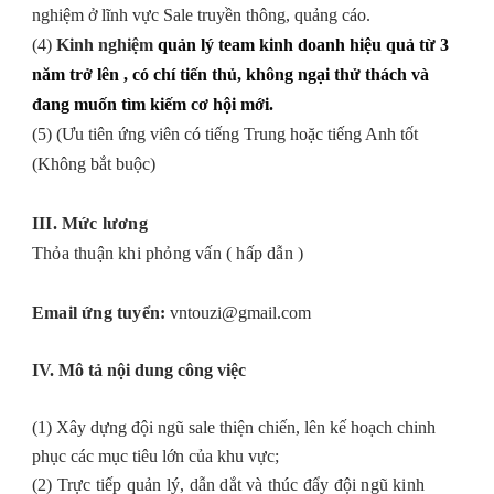
nghiệm ở lĩnh vực Sale truyền thông, quảng cáo.
(4)
Kinh nghiệm
quản lý team kinh doanh hiệu quả từ 3
năm trở lên , có chí tiến thủ, không ngại thử thách và
đang muốn tìm kiếm cơ hội mới.
(5) (Ưu tiên ứng viên có tiếng Trung hoặc tiếng Anh tốt
(Không bắt buộc)
III.
Mức lương
Thỏa thuận khi phỏng vấn ( hấp dẫn )
Email ứng tuyển:
vntouzi@gmail.com
IV. Mô tả nội dung công việc
(1) Xây dựng đội ngũ sale thiện chiến, lên kế hoạch chinh
phục các mục tiêu lớn của khu vực;
(2) Trực tiếp quản lý, dẫn dắt và thúc đẩy đội ngũ kinh