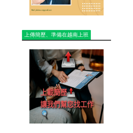
上傳簡歷、準備在越南上班