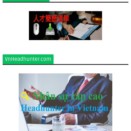
VnHeadhunter.com