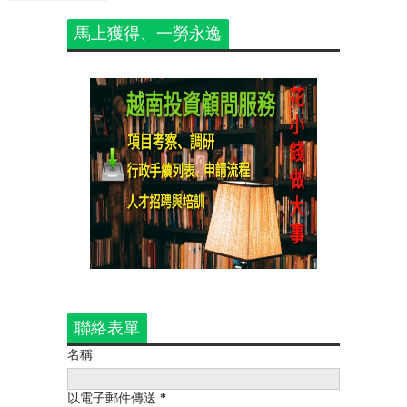
馬上獲得、一勞永逸
聯絡表單
名稱
以電子郵件傳送
*