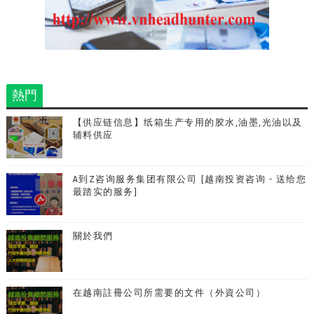
熱門
【供应链信息】纸箱生产专用的胶水,油墨,光油以及
辅料供应
A到Z咨询服务集团有限公司 [越南投资咨询 - 送给您
最踏实的服务]
關於我們
在越南註冊公司所需要的文件（外資公司）