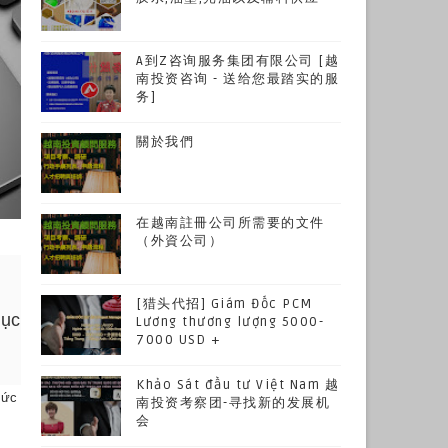
A到Z咨询服务集团有限公司 [越
南投资咨询 - 送给您最踏实的服
务]
關於我們
在越南註冊公司所需要的文件
（外資公司）
[猎头代招] Giám Đốc PCM
hục
Lương thương lượng 5000-
7000 USD +
Khảo Sát đầu tư Việt Nam 越
mức
南投资考察团-寻找新的发展机
会