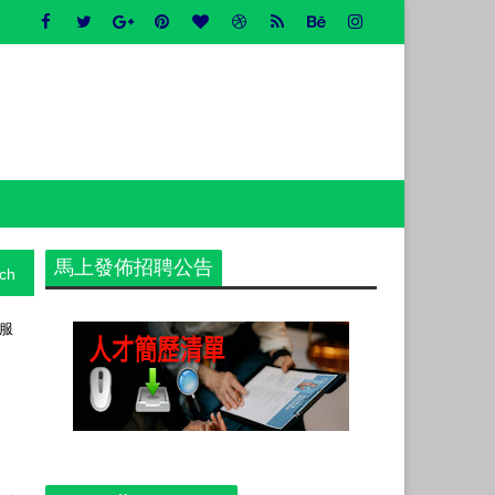
馬上發佈招聘公告
ch
和服