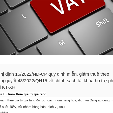
hị định 15/2022/NĐ-CP quy định miễn, giảm thuế theo
hị quyết 43/2022/QH15 về chính sách tài khóa hỗ trợ p
i KT-XH
u 1. Giảm thuế giá trị gia tăng
Giảm thuế giá trị gia tăng đối với các nhóm hàng hóa, dịch vụ đang áp dụng 
ế suất 10%, trừ nhóm hàng hóa, dịch vụ sau: