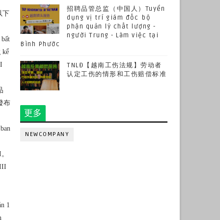
招聘品管总监（中国人）Tuyển
以下
dụng vị trí giám đốc bộ
phận quản lý chất lượng -
người Trung - Làm việc tại
 bất
Bình Phước
g kể
I
TNLĐ【越南工伤法规】劳动者
认定工伤的情形和工伤赔偿标准
品
發布
更多
 ban
NEWCOMPANY
I。
III
ản 1
h