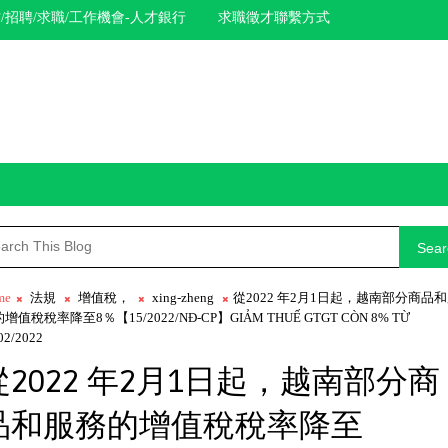
/招聘/求職/工作機會-人才銀行
求職徵才聯繫方式
Sear
me
法規
增值稅，
xing-zheng
從2022 年2月1日起，越南部分商品
增值稅稅率降至8％【15/2022/NĐ-CP】GIẢM THUẾ GTGT CÒN 8% TỪ
02/2022
從2022 年2月1日起，越南部分商
品和服務的增值稅稅率降至