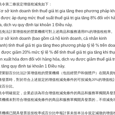
法令第二條規定增值稅減免如下：
ơ sở kinh doanh tính thuế giá trị gia tăng theo phương pháp k
ừ được áp dụng mức thuế suất thuế giá trị gia tăng 8% đối với h
a, dịch vụ quy định tại khoản 1 Điều này.
抵免法計算增值稅的營業機構可對上述商品和服務適用8%的增值稅稅率。
ơ sở kinh doanh (bao gồm cả hộ kinh doanh, cá nhân kinh
anh) tính thuế giá trị gia tăng theo phương pháp tỷ lệ % trên do
u được giảm 20% mức tỷ lệ % để tính thuế giá trị gia tăng khi th
ện xuất hóa đơn đối với hàng hóa, dịch vụ được giảm thuế giá tr
a tăng quy định tại khoản 1 Điều này.
營業額百分比法計算增值稅的營業機構（包括經營戶和個體戶）在開具貨
務發票時，對於符合上述規定的增值稅減免條件的可按減免20%的增值稅
稅百分比。
法令明確規定，企業必須為符合增值稅減免條件的商品和服務單獨開具發
業機構未對符合增值稅減免條件的商品和服務單獨開具發票的，不得減免
。
業機構已開具發票並按稅率或百分比申報計算未按本法令規定減徵的增值