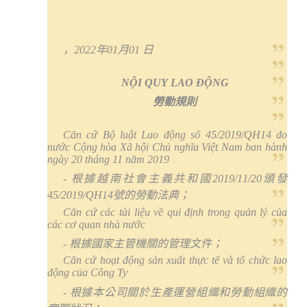
，
20
22
年
01
月
01
日
NỘI QU
Y
LAO ĐỘNG
勞動規則
Căn cứ Bộ luật Lao động số 4
5
/2019/QH14
do
nước Cộng hòa Xã hội Chủ nghĩa Việt Nam ban hành
ngày 20 tháng 11 năm 2019
-
根據越南社會主義共和國
2019/11/20
頒發
4
5
/2019/QH14
號的勞動法典；
Căn cứ các tài liệu về qui định trong quản lý của
các cơ quan nhà nước
-
根據國家主管機關的管理文件；
Căn cứ hoạt động sản xuất thực tế và tổ chức lao
động của Công Ty
-
根據本公司關於生產運營組織和勞動組織的