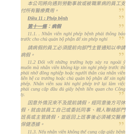
本公司將向遇到勞動事故或被職業病的員工支
付所有醫療費用。
Điều 11 : Phép bệnh
第十一條
：病假
11.1. . Nhân viên nghỉ phép bệnh phải thông báo
trước cho chủ quản bộ phận để xin phép nghỉ
請病假的員工必須提前向部門主管通知以申請
病假。
11.2 Đối với những trường hợp xảy ra ngoài ý
muốn mà nhân viên không kịp xin nghỉ phép trước thì
phải nhờ đồng nghiệp hoặc người thân của nhân viên
liên hệ ca trưởng hoặc chủ quản bộ phận để xin nghỉ
phép. Nhân viên sau khi nghỉ phép trở lại làm việc
phải cung cấp đầu đủ giấy bệnh liên quan cho Công
ty.
因意外情況來不及提前請假，經同意後方可休
假，就由該員工自己或委託同事、親人聯絡部門
班長或主管請假，並返回上班事後必須補交醫療
保健憑據。
11.3. Nếu nhân viên không thể cung cấp giấy bệnh