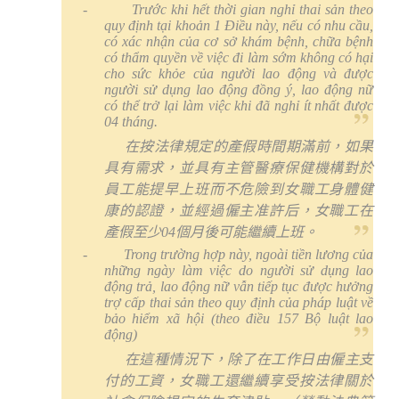
-
Trước khi hết thời gian nghỉ thai sản theo
quy định tại khoản 1 Điều này, nếu có nhu cầu,
có xác nhận của cơ sở khám bệnh, chữa bệnh
có thẩm quyền về việc đi làm sớm không có hại
cho sức khỏe của người lao động và được
người sử dụng lao động đồng ý, lao động nữ
có thể trở lại làm việc khi đã nghỉ ít nhất được
04 tháng.
在按法律規定的產假時間期滿前，如果
具有需求，並具有主管醫療保健機構對於
員工能提早上班而不危險到女職工身體健
康的認證，並經過僱主准許后，女職工在
產假至少
04
個月後可能繼續上班。
-
Trong trường hợp này, ngoài tiền lương của
những ngày làm việc do người sử dụng lao
động trả, lao động nữ vẫn tiếp tục được hưởng
trợ cấp thai sản theo quy định của pháp luật về
bảo hiểm xã hội (theo điều 157 Bộ luật lao
động)
在這種情況下，除了在工作日由僱主支
付的工資，女職工還繼續享受按法律關於