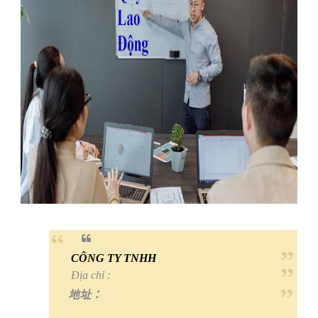
CÔNG TY TNHH
Địa chỉ :
地址：