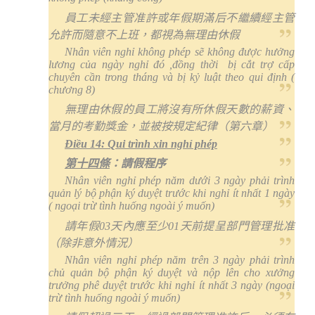
員工未經主管准許或年假期滿后不繼續經主管
允許而隨意不上班，都視為無理由休假
Nhân viên nghỉ không phép sẽ không được hưởng
lương của ngày nghỉ đó ,đồng thời
bị cắt trợ cấp
chuyên cần trong tháng và bị kỷ luật theo qui định (
chương 8)
無理由休假的員工將沒有所休假天數的薪資、
當月的考勤獎金，並被按規定紀律（第六章）
Điều 14: Qui trình xin nghỉ phép
第十四條
：請假程序
Nhân viên nghỉ phép năm dưới 3 ngày phải trình
quản lý bộ phận ký duyệt trước khi nghỉ ít nhất 1 ngày
( ngoại trừ tình huống ngoài ý muốn)
請年假
03
天內應至少
01
天前提呈部門管理批准
（除非意外情況）
Nhân viên nghỉ phép năm trên 3 ngày phải trình
chủ quản bộ phận ký duyệt và nộp lên cho xưởng
trưởng phê duyệt trước khi nghỉ ít nhất 3 ngày (ngoại
trừ tình huống ngoài ý muốn)