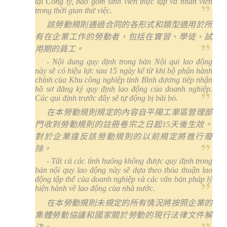
tại Công ty, bao gồm sinh viên thực tập và nhân viên
trong thời gian thử việc.
該勞動規則通過合同的各形式和類型適用於所
有在企業工作的勞動者，包括在實習、學徒、試
用期的員工。
- Nội dung quy định trong bản Nội qui lao động
này sẽ có hiệu lực sau 15 ngày kể từ khi bộ phận hành
chính của Khu công nghiệp tỉnh Bình dương tiếp nhận
hồ sơ đăng ký quy định lao động của doanh nghiệp.
Các qui định trước đây sẽ tự động bị bãi bỏ.
在本勞動規則規定的內容自平陽工業區管理部
門收到勞動規則的註冊卷宗之日起
15
天後生效。
對於企業違反該勞動規則的以前規定將進行廢
除。
- Tất cả các tình huống không được quy định trong
bản nội quy lao động này sẽ dựa theo thỏa thuận lao
động tập thể của doanh nghiệp và các văn bản pháp lý
hiện hành về lao động của nhà nước.
在本勞動規則未規定的所有情況將按照企業的
集體勞動協議和國家關於勞動的現行法律文件解