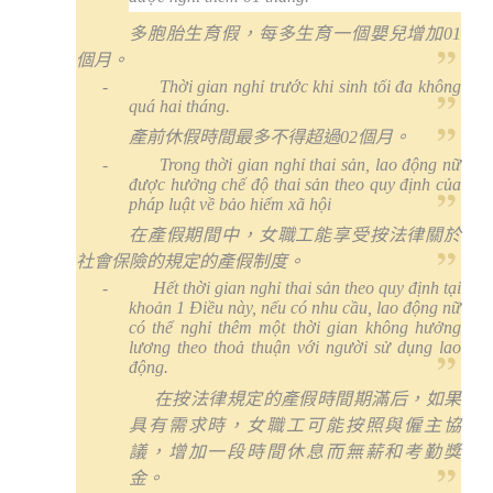
多胞胎生育假，每多生育一個嬰兒增加
01
個月。
-
Thời gian nghỉ trước khi sinh tối đa không
quá hai tháng.
產前休假時間最多不得超過
02
個月。
-
Trong thời gian nghỉ thai sản, lao động nữ
được hưởng chế độ thai sản theo quy định của
pháp luật về bảo hiểm xã hội
在產假期間中，女職工能享受按法律關於
社會保險的規定的產假制度。
-
Hết thời gian nghỉ thai sản theo quy định tại
khoản 1 Điều này, nếu có nhu cầu, lao động nữ
có thể nghỉ thêm một thời gian không hưởng
lương theo thoả thuận với người sử dụng lao
động.
在按法律規定的產假時間期滿后，如果
具有需求時，女職工可能按照與僱主協
議，增加一段時間休息而無薪和考勤獎
金。