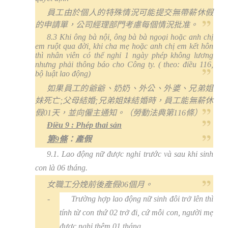
員工由於個人的特殊情況可能提交無帶薪休假
的申請單，公司經理部門考慮每個情況批准。
8.3 Khi ông bà nội, ông bà bà ngoại hoặc anh chị
em ruột qua đời, khi cha mẹ hoặc anh chị em kết hôn
thì nhân viên có thể nghỉ 1 ngày phép không lương
nhưng phải thông báo cho Công ty. ( theo: điều 116,
bộ luật lao động)
如果員工的爺爺、奶奶、外公、外婆、兄弟姐
妹死亡
;
父母結婚
;
兄弟姐妹結婚時，員工能無薪休
假
01
天，並向僱主通知。（勞動法典第
116
條）
Điều 9 : Phép thai sản
第
9
條
：產假
9.1. Lao động nữ được nghỉ trước và sau khi sinh
con là 06 tháng.
女職工分娩前後產假
06
個月。
-
Trường hợp lao động nữ sinh đôi trở lên thì
tính từ con thứ 02 trở đi, cứ mỗi con, người mẹ
được nghỉ thêm 01 tháng.