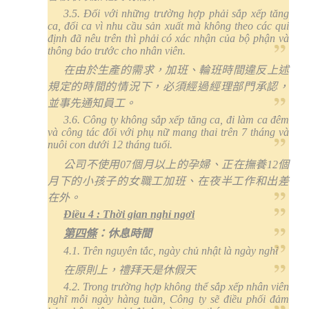
3.5. Đối với những trường hợp phải sắp xếp tăng
ca, đổi ca vì nhu cầu sản xuất mà không theo các qui
định đã nêu trên thì phải có xác nhận của bộ phận và
thông báo trước cho nhân viên.
在由於生產的需求，加班、輪班時間違反上述
規定的時間的情況下，必須經過經理部門承認，
並事先通知員工。
3.6. Công ty không sắp xếp tăng ca, đi làm ca đêm
và công tác đối với phụ nữ mang thai trên 7 tháng và
nuôi con dưới 12 tháng tuổi.
公司不使用
07
個月以上的孕婦、正在撫養
12
個
月下的小孩子的女職工加班、在夜半工作和出差
在外。
Điều 4 :
T
hời gian nghỉ ngơi
第四條
：休息時間
4.1. Trên nguyên tắc, ngày chủ nhật là ngày nghỉ
在原則上，禮拜天是休假天
4.2. Trong trường hợp không thể sắp xếp nhân viên
nghĩ mỗi ngày hàng tuần, Công ty sẽ điều phối đảm