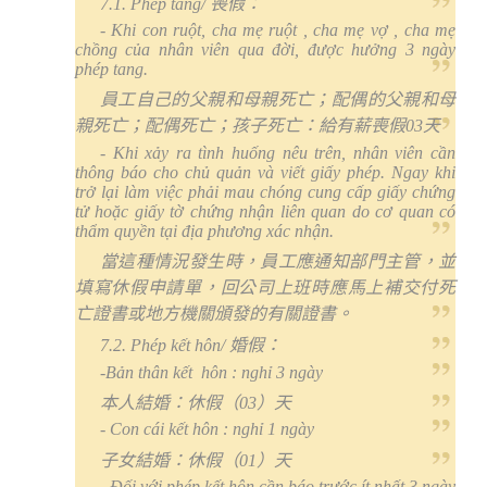
7.1. Phép tang
/
喪假：
- Khi con ruột, cha mẹ ruột , cha mẹ vợ , cha mẹ
chồng của nhân viên qua đời, được hưởng 3 ngày
phép tang.
員工自己的父親和母親死亡；配偶的父親和母
親死亡；配偶死亡；孩子死亡：給有薪喪假
03
天
- Khi xảy ra tình huống nêu trên, nhân viên cần
thông báo cho chủ quản và viết giấy phép. Ngay khi
trở lại làm việc phải mau chóng cung cấp giấy chứng
tử hoặc giấy tờ chứng nhận liên quan do cơ quan có
thẩm quyền tại địa phương xác nhận.
當這種情況發生時，員工應通知部門主管，並
填寫休假申請單，回公司上班時應馬上補交付死
亡證書或地方機關頒發的有關證書。
7.2. Phép kết hôn
/
婚假：
-Bản thân kết
hôn : nghỉ 3 ngày
本人結婚：休假（
03
）天
- Con cái kết hôn : nghỉ 1 ngày
子女結婚：休假（
01
）天
- Đối với phép kết hôn cần báo trước ít nhất 3 ngày