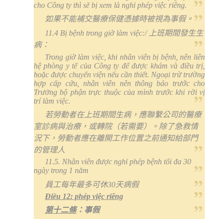
cho Công ty thì sẽ bị xem là nghỉ phép việc riêng.
如果不能補交醫療保健憑據時被視為事假。
11.4
Bị bệnh trong giờ làm việc:
/
上班期間發生生
病：
Trong giờ làm việc, khi nhân viên bị bệnh, nên liên
hệ phòng y tế của Công ty để được khám và điều trị,
hoặc được chuyển viện nếu cần thiết. Ngoại trừ trường
hợp cấp cứu, nhân viên nên thông báo trước cho
Trưởng bộ phận trực thuộc của mình trước khi rời vị
trí làm việc.
若勞動者在上班期間生病，應聯繫公司的醫療
室診病與治療，或轉院（若需要）。除了急救情
況下，勞動者應在離開工作位置之前通知給部門
的管理人
11.
5
. Nhân viên được nghỉ phép bệnh tối đa 30
ngày trong 1 năm
員工每年最多可休
30
天病假
Điều 12: phép việc riêng
第十二條
：事假