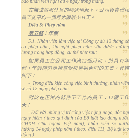
bảo nhân viên nghỉ đủ 4 ngày trong tháng.
在無法每周休息的特殊情況下，公司負責確保
員工能平均一個月休假最少
04
天。
Điều 5:
P
hép năm
第五條
：年假
5.1. Nhân viên làm việc tại Công ty đủ 12 tháng sẽ
có phép năm, khi nghỉ phép năm vẫn được hưởng
lương trong hợp đồng, cụ thể như sau:
如果員工在公司工作滿
12
個月時，將具有年
假，年假時仍足夠享受按勞動合同的工資，具體
如下：
-
Trong điều kiện công việc bình thường, nhân viên
sẽ có 12 ngày phép năm.
對於在正常的條件下工作的員工：
12
個工作
天；
- Đối với những vị trí công việc nặng nhọc, độc hại
nguy hiểm ( theo qui định của Bộ luật lao động nước
CHXH Chủ nghĩa Việt nam), nhân viên sẽ được
hưởng 14 ngày phép năm ( theo: điều 111, Bộ luật lao
động )