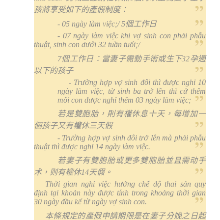
孩將享受如下的產假制度：
- 05 ngày làm việc;
/
5
個工作日
- 07 ngày làm việc khi vợ sinh con phải phẫu
thuật, sin
h con dưới 32 tuần tuổi;
/
7
個工作日：當妻子需動手術或生下
32
孕週
以下的孩子
- Trường hợp vợ sinh đôi thì được nghỉ 10
ngày làm việc, từ sinh ba trở lên thì cứ thêm
mỗi con được nghỉ thêm 03 ngày làm việc;
若是雙胞胎，則有權休息十天，每增加一
個孩子又有權休三天假
- Trường hợp vợ sinh đôi trở lên mà phải phẫu
thuật thì được nghỉ 14 ngày làm việc.
若妻子有雙胞胎或更多雙胞胎並且需动手
术，则有權休
14
天假。
Thời gian nghỉ việc hưởng chế độ thai sản quy
định tại khoản này được tính trong khoảng thời gian
30 ngày đầu kể từ ngày vợ sinh con.
本條規定的產假申請期限是在妻子分娩之日起