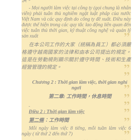
決。
- Mọi người làm việc tại công ty (gọi chung là nhân
viên) phải tuân thủ nghiêm ngặt luật pháp của nước
Việt Nam và các quy định do công ty đề xuất. Điều này
được thể hiện trong các quy tắc lao động liên quan đến
việc tuân thủ thời gian, kỹ thuật công nghệ và quản lý
sản xuất
在本公司工作的大家（統稱為員工）都必須嚴
格遵守越南國家的法律和由本公司提出的規定。
這是在勞動規則顯示關於遵守時間、技術和生產
經營管理的規定。
Chương 2 :
T
hời gian làm việc, thời gian nghỉ
ngơi
第二章
:
工作時間，休息時間
Điều 2 :
T
hời gian làm việc
第二條
：工作時間
Mỗi ngày làm việc 8 tiếng, mỗi tuần làm việc 6
ngày ( từ thứ 2 đến thứ 7)