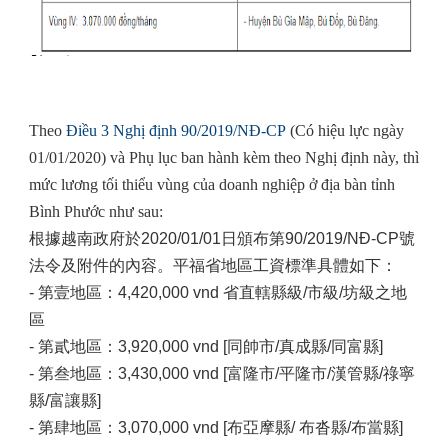
Theo
Điều 3 Nghị định 90/2019/NĐ-CP
(Có hiệu lực ngày
01/01/2020) và Phụ lục ban hành kèm theo Nghị định này, thì
mức lương tối thiểu vùng của doanh nghiệp ở địa bàn tỉnh
Bình Phước như sau:
根據越南政府於2020/01/01日頒布第90/2019/NĐ-CP號
法令及附件的內容。平福省地區工資標準具體如下：
- 第壹地區：4,420,000 vnd 省直轄縣級/市級/坊級之地
區
- 第貳地區：3,920,000 vnd [同帥市/真成縣/同富縣]
- 第叁地區：3,430,000 vnd [富隆市/平隆市/漢管縣/祿寧
縣/富讓縣]
- 第肆地區：3,070,000 vnd [布亞摩縣/ 布沓縣/布當縣]