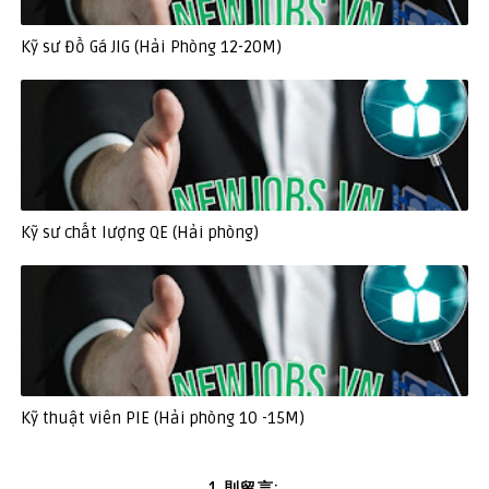
Kỹ sư Đồ Gá JIG (Hải Phòng 12-20M)
Kỹ sư chất lượng QE (Hải phòng)
Kỹ thuật viên PIE (Hải phòng 10 -15M)
1 則留言: