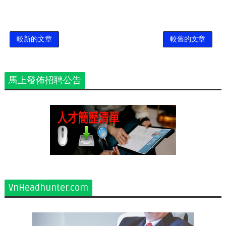
較新的文章
較舊的文章
馬上發佈招聘公告
VnHeadhunter.com