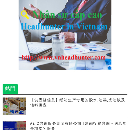
熱門
【供应链信息】纸箱生产专用的胶水,油墨,光油以及
辅料供应
A到Z咨询服务集团有限公司 [越南投资咨询 - 送给您
最踏实的服务]