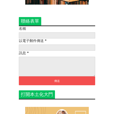
聯絡表單
名稱
以電子郵件傳送
*
訊息
*
打開本土化大門