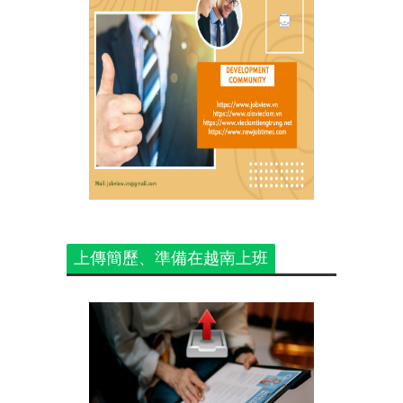
上傳簡歷、準備在越南上班